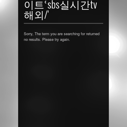
이트ՙsbs실시간tv
해외/'
Sorry, The term you are searching for returned
no results. Please try again.