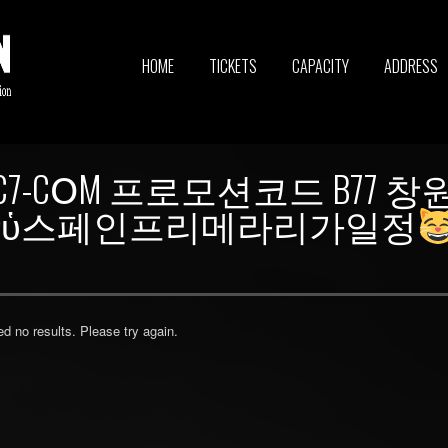
HOME
TICKETS
CAPACITY
ADDRESS
DC7-CՕM 프로모션코드 B77
ὑ스페인프리메라리가일정
ed no results. Please try again.